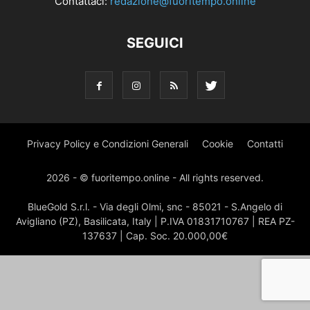
Contattaci:
redazione@fuoritempo.online
SEGUICI
Privacy Policy e Condizioni Generali
Cookie
Contatti
2026 - © fuoritempo.online - All rights reserved.
BlueGold S.r.l. - Via degli Olmi, snc - 85021 - S.Angelo di
Avigliano (PZ), Basilicata, Italy | P.IVA 01831710767 | REA PZ-
137637 | Cap. Soc. 20.000,00€