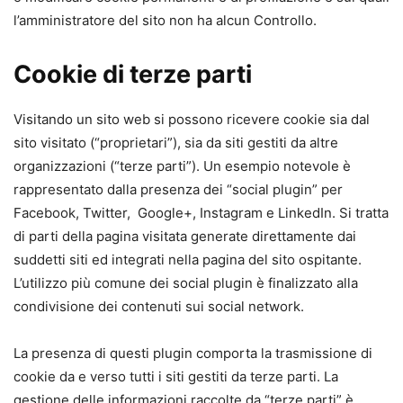
l’amministratore del sito non ha alcun Controllo.
Cookie di terze parti
Visitando un sito web si possono ricevere cookie sia dal
sito visitato (“proprietari”), sia da siti gestiti da altre
organizzazioni (“terze parti”). Un esempio notevole è
rappresentato dalla presenza dei “social plugin” per
Facebook, Twitter, Google+, Instagram e LinkedIn. Si tratta
di parti della pagina visitata generate direttamente dai
suddetti siti ed integrati nella pagina del sito ospitante.
L’utilizzo più comune dei social plugin è finalizzato alla
condivisione dei contenuti sui social network.
La presenza di questi plugin comporta la trasmissione di
cookie da e verso tutti i siti gestiti da terze parti. La
gestione delle informazioni raccolte da “terze parti” è