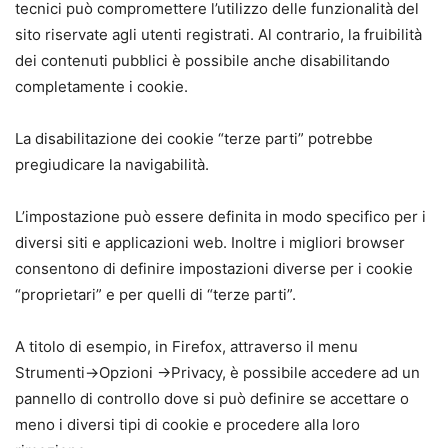
tecnici può compromettere l’utilizzo delle funzionalità del
sito riservate agli utenti registrati. Al contrario, la fruibilità
dei contenuti pubblici è possibile anche disabilitando
completamente i cookie.
La disabilitazione dei cookie “terze parti” potrebbe
pregiudicare la navigabilità.
L’impostazione può essere definita in modo specifico per i
diversi siti e applicazioni web. Inoltre i migliori browser
consentono di definire impostazioni diverse per i cookie
“proprietari” e per quelli di “terze parti”.
A titolo di esempio, in Firefox, attraverso il menu
Strumenti->Opzioni ->Privacy, è possibile accedere ad un
pannello di controllo dove si può definire se accettare o
meno i diversi tipi di cookie e procedere alla loro