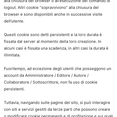
alla chiusura del browser o all’esecuzione del comando di
logout. Altri cookie “sopravvivono” alla chiusura del
browser e sono disponibili anche in successive visite
dell’utente.
Questi cookie sono detti persistenti e la loro durata è
fissata dal server al momento della loro creazione. In
alcuni casi è fissata una scadenza, in altri casi la durata è
illimitata.
Fuoritempo, ad eccezione degli utenti che posseggono un
account da Amministratore / Editore / Autore /
Collaboratore / Sottoscrittore, non fa uso di cookie
persistenti.
Tuttavia, navigando sulle pagine del sito, si può interagire
con siti e servizi gestiti da terze parti che possono creare
o modificare cookie permanenti e di profilazione e sui quali