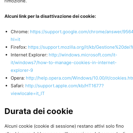
rimozione.
Alcuni link per la disattivazione dei cookie:
Chrome:
https://support.google.com/chrome/answer/956
hl=it
Firefox:
https://support.mozilla.org/it/kb/Gestione%20de
Internet Explorer:
http://windows.microsoft.com/it-
it/windows7/how-to-manage-cookies-in-internet-
explorer-9
Opera:
http://help.opera.com/Windows/10.00/it/cookies.ht
Safari:
http://support.apple.com/kb/HT1677?
viewlocale=it_IT
Durata dei cookie
Alcuni cookie (cookie di sessione) restano attivi solo fino